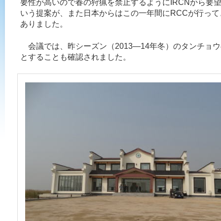
要性が高いので春の狩猟を禁止するようにIRCNから要
いう提案が、また日本からはこの一年間にRCCが行っ
ありました。
会議では、昨シーズン（2013—14年冬）のタンチョウの
とすることも確認されました。