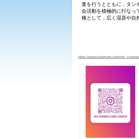
査を行うとともに，タン
会活動を積極的に行なっ
種として，広く湿原や自
https://www.instagram.com/red_crowne