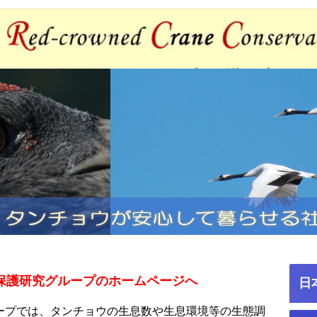
保護研究グループのホームページへ
日
ープでは、タンチョウの生息数や生息環境等の生態調