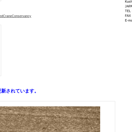
Kush
JAP
TEL 
FAX 
nedCraneConservancy
E-ma
に更新されています。