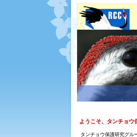
ようこそ、タンチョウ
タンチョウ保護研究グル