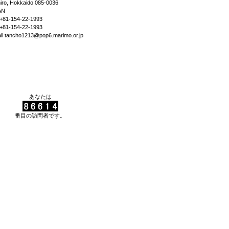
iro, Hokkaido 085-0036
AN
+81-154-22-1993
+81-154-22-1993
il tancho1213@pop6.marimo.or.jp
あなたは
番目の訪問者です。