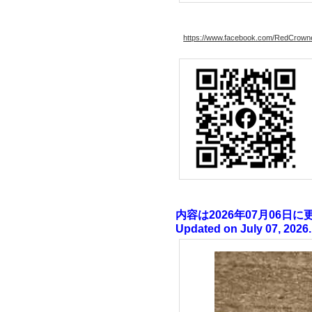
https://www.facebook.com/RedCrow
内容は2026年07月06日
Updated on July 07, 2026.