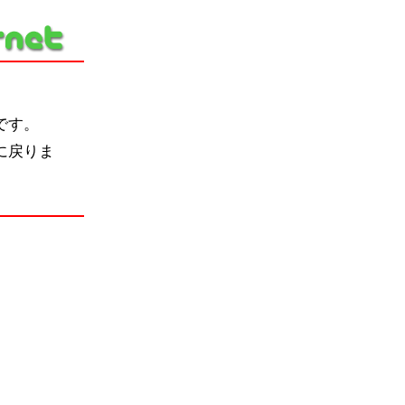
です。
に戻りま